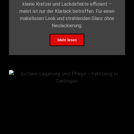
kleine Kratzer und Lackdefekte effizient –
meist ist nur der Klarlack betroffen. Für einen
makellosen Look und strahlenden Glanz ohne
Neulackierung.
Mehr lesen