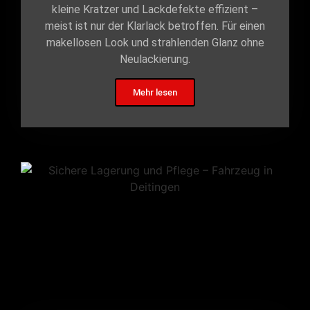
kleine Kratzer und Lackdefekte effizient –
meist ist nur der Klarlack betroffen. Für einen
makellosen Look und strahlenden Glanz ohne
Neulackierung.
Mehr lesen