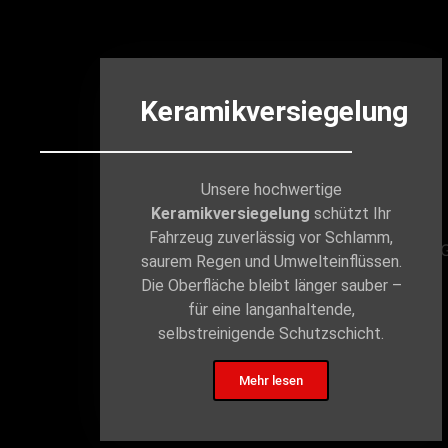
Keramikversiegelung
Unsere hochwertige
Keramikversiegelung
schützt Ihr
Fahrzeug zuverlässig vor Schlamm,
saurem Regen und Umwelteinflüssen.
Die Oberfläche bleibt länger sauber –
für eine langanhaltende,
selbstreinigende Schutzschicht.
Mehr lesen