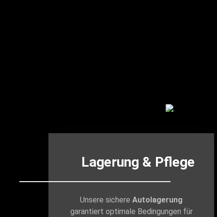
Lagerung & Pflege
Unsere sichere
Autolagerung
garantiert optimale Bedingungen für