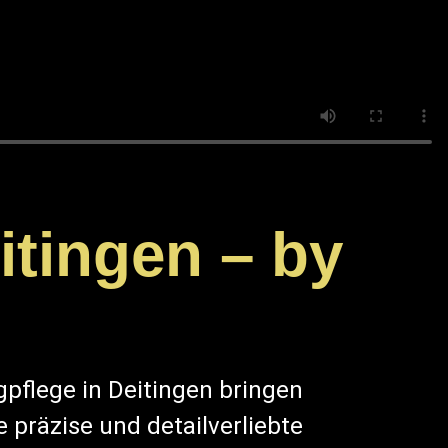
itingen – by
l
pflege in Deitingen bringen
e präzise und detailverliebte