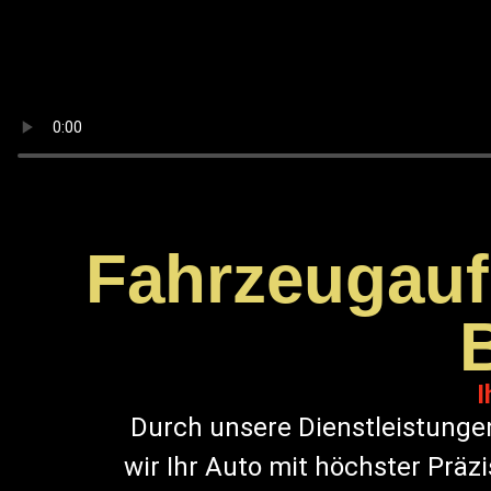
Fahrzeugaufb
I
Durch unsere Dienstleistunge
wir Ihr Auto mit höchster Präz