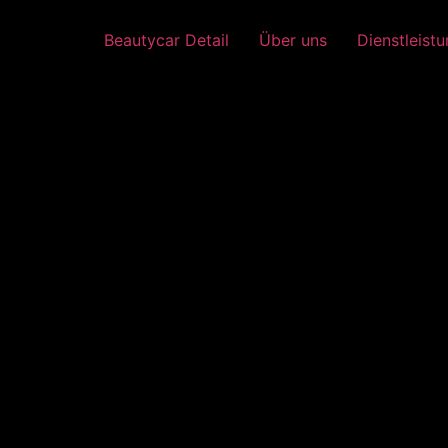
Beautycar Detail
Über uns
Dienstleist