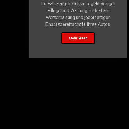
Ihr Fahrzeug. Inklusive regelmässiger
Pflege und Wartung – ideal zur
Werterhaltung und jederzeitigen
Einsatzbereitschaft Ihres Autos.
Mehr lesen