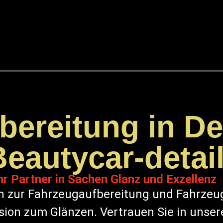
ereitung in De
Beautycar-detai
hr Partner in Sachen Glanz und Exzellenz
n zur Fahrzeugaufbereitung und Fahrzeug
ision zum Glänzen. Vertrauen Sie in unser