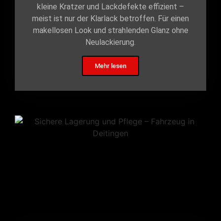
kleine Kratzer und Lackdefekte effizient –
meist ist nur der Klarlack betroffen. Für einen
makellosen Look und strahlenden Glanz ohne
Neulackierung.
Mehr lesen