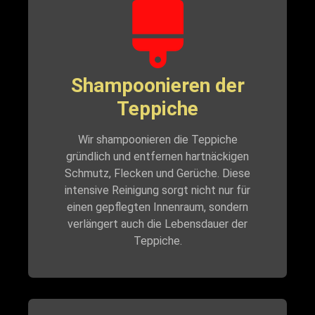
Shampoonieren der
Teppiche
Wir shampoonieren die Teppiche
gründlich und entfernen hartnäckigen
Schmutz, Flecken und Gerüche. Diese
intensive Reinigung sorgt nicht nur für
einen gepflegten Innenraum, sondern
verlängert auch die Lebensdauer der
Teppiche.