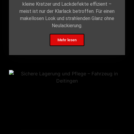
kleine Kratzer und Lackdefekte effizient –
meist ist nur der Klarlack betroffen. Für einen
makellosen Look und strahlenden Glanz ohne
Neulackierung.
Mehr lesen