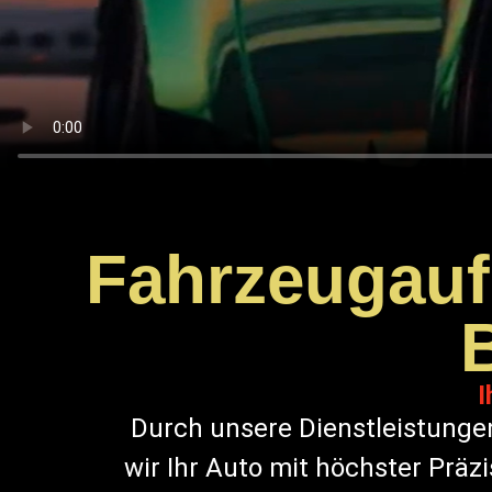
Fahrzeugaufb
I
Durch unsere Dienstleistunge
wir Ihr Auto mit höchster Präz