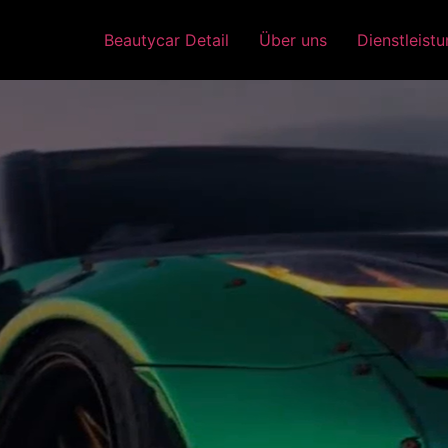
Beautycar Detail
Über uns
Dienstleist