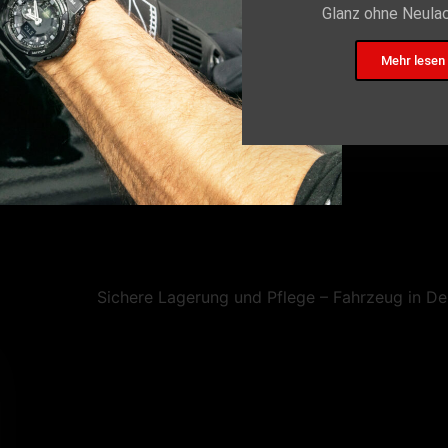
Glanz ohne Neulac
Mehr lesen