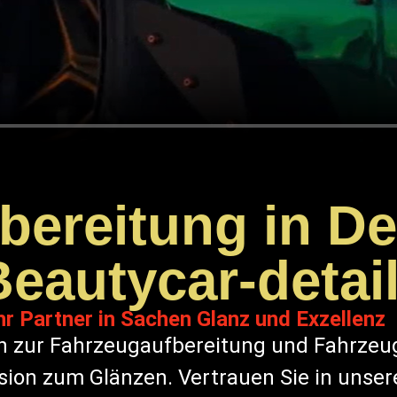
ereitung in De
Beautycar-detai
hr Partner in Sachen Glanz und Exzellenz
n zur Fahrzeugaufbereitung und Fahrzeug
ision zum Glänzen. Vertrauen Sie in unser