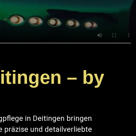
itingen – by
l
pflege in Deitingen bringen
e präzise und detailverliebte