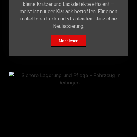
kleine Kratzer und Lackdefekte effizient –
meist ist nur der Klarlack betroffen. Für einen
makellosen Look und strahlenden Glanz ohne
Neulackierung.
Mehr lesen