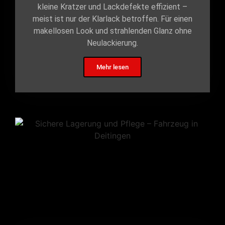
kleine Kratzer und Lackdefekte effizient –
meist ist nur der Klarlack betroffen. Für einen
makellosen Look und strahlenden Glanz ohne
Neulackierung.
Mehr lesen