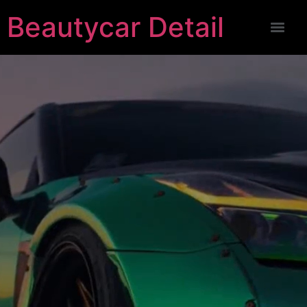
Beautycar Detail