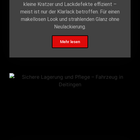
kleine Kratzer und Lackdefekte effizient –
meist ist nur der Klarlack betroffen. Für einen
makellosen Look und strahlenden Glanz ohne
Neulackierung.
Mehr lesen