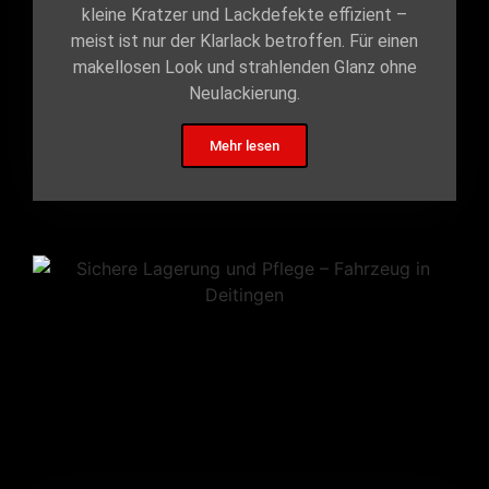
kleine Kratzer und Lackdefekte effizient –
meist ist nur der Klarlack betroffen. Für einen
makellosen Look und strahlenden Glanz ohne
Neulackierung.
Mehr lesen