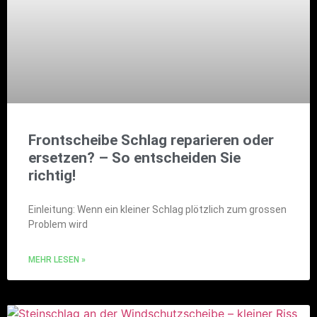
Frontscheibe Schlag reparieren oder
ersetzen? – So entscheiden Sie
richtig!
Einleitung: Wenn ein kleiner Schlag plötzlich zum grossen
Problem wird
MEHR LESEN »