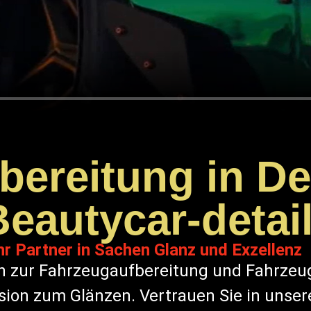
ereitung in De
Beautycar-detai
hr Partner in Sachen Glanz und Exzellenz
n zur Fahrzeugaufbereitung und Fahrzeug
ision zum Glänzen. Vertrauen Sie in unser