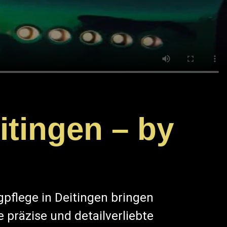
itingen – by
l
pflege in Deitingen bringen
e präzise und detailverliebte