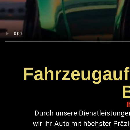
Fahrzeugaufb
I
Durch unsere Dienstleistunge
wir Ihr Auto mit höchster Präz