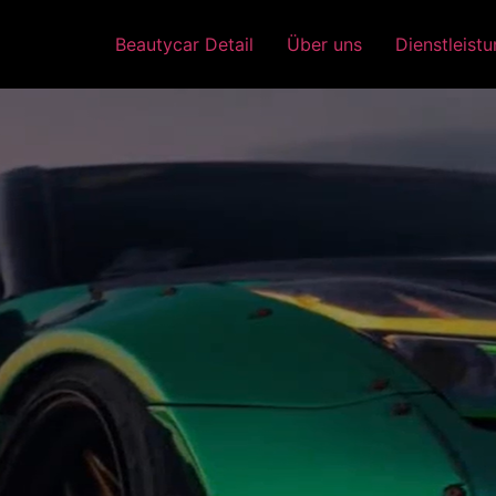
Beautycar Detail
Über uns
Dienstleist