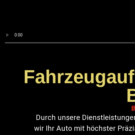
Fahrzeugaufb
I
Durch unsere Dienstleistunge
wir Ihr Auto mit höchster Präz