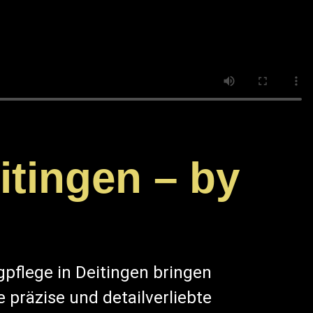
itingen – by
l
pflege in Deitingen bringen
e präzise und detailverliebte