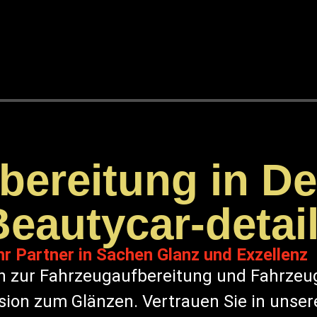
ereitung in De
Beautycar-detai
hr Partner in Sachen Glanz und Exzellenz
n zur Fahrzeugaufbereitung und Fahrzeug
ision zum Glänzen. Vertrauen Sie in unser