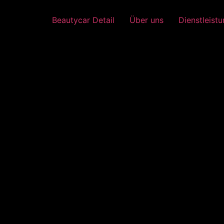
Beautycar Detail
Über uns
Dienstleist