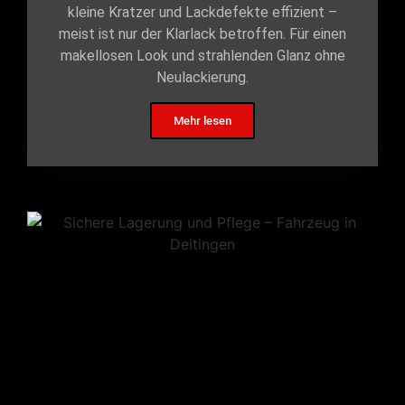
kleine Kratzer und Lackdefekte effizient –
meist ist nur der Klarlack betroffen. Für einen
makellosen Look und strahlenden Glanz ohne
Neulackierung.
Mehr lesen