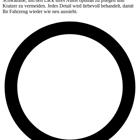
Schwämme, um den Lack Ihres Autos optimal zu pflegen und
Kratzer zu vermeiden. Jedes Detail wird liebevoll behandelt, damit
Ihr Fahrzeug wieder wie neu aussieht.