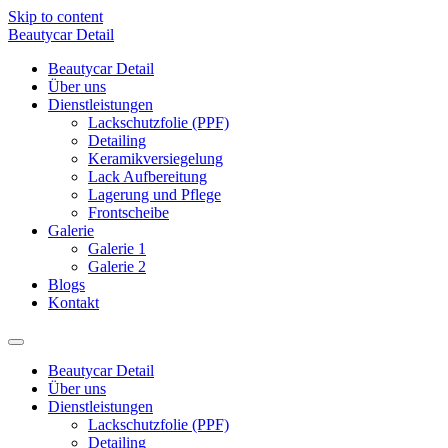
Skip to content
Beautycar Detail
Beautycar Detail
Über uns
Dienstleistungen
Lackschutzfolie (PPF)
Detailing
Keramikversiegelung
Lack Aufbereitung
Lagerung und Pflege
Frontscheibe
Galerie
Galerie 1
Galerie 2
Blogs
Kontakt
Beautycar Detail
Über uns
Dienstleistungen
Lackschutzfolie (PPF)
Detailing