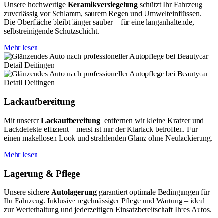
Unsere hochwertige
Keramikversiegelung
schützt Ihr Fahrzeug
zuverlässig vor Schlamm, saurem Regen und Umwelteinflüssen.
Die Oberfläche bleibt länger sauber – für eine langanhaltende,
selbstreinigende Schutzschicht.
Mehr lesen
Lackaufbereitung
Mit unserer
Lackaufbereitung
entfernen wir kleine Kratzer und
Lackdefekte effizient – meist ist nur der Klarlack betroffen. Für
einen makellosen Look und strahlenden Glanz ohne Neulackierung.
Mehr lesen
Lagerung & Pflege
Unsere sichere
Autolagerung
garantiert optimale Bedingungen für
Ihr Fahrzeug. Inklusive regelmässiger Pflege und Wartung – ideal
zur Werterhaltung und jederzeitigen Einsatzbereitschaft Ihres Autos.