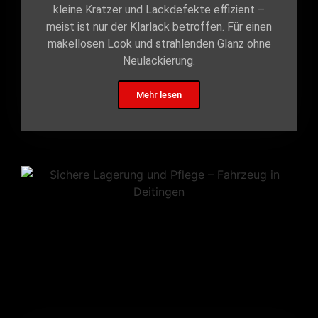
kleine Kratzer und Lackdefekte effizient –
meist ist nur der Klarlack betroffen. Für einen
makellosen Look und strahlenden Glanz ohne
Neulackierung.
Mehr lesen