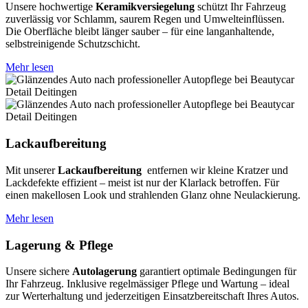
Unsere hochwertige
Keramikversiegelung
schützt Ihr Fahrzeug
zuverlässig vor Schlamm, saurem Regen und Umwelteinflüssen.
Die Oberfläche bleibt länger sauber – für eine langanhaltende,
selbstreinigende Schutzschicht.
Mehr lesen
Lackaufbereitung
Mit unserer
Lackaufbereitung
entfernen wir kleine Kratzer und
Lackdefekte effizient – meist ist nur der Klarlack betroffen. Für
einen makellosen Look und strahlenden Glanz ohne Neulackierung.
Mehr lesen
Lagerung & Pflege
Unsere sichere
Autolagerung
garantiert optimale Bedingungen für
Ihr Fahrzeug. Inklusive regelmässiger Pflege und Wartung – ideal
zur Werterhaltung und jederzeitigen Einsatzbereitschaft Ihres Autos.