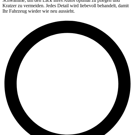
Schwämme, um den Lack Ihres Autos optimal zu pflegen und
Kratzer zu vermeiden. Jedes Detail wird liebevoll behandelt, damit
Ihr Fahrzeug wieder wie neu aussieht.