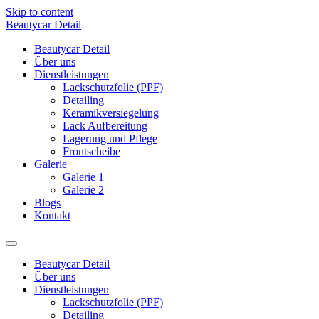
Skip to content
Beautycar Detail
Beautycar Detail
Über uns
Dienstleistungen
Lackschutzfolie (PPF)
Detailing
Keramikversiegelung
Lack Aufbereitung
Lagerung und Pflege
Frontscheibe
Galerie
Galerie 1
Galerie 2
Blogs
Kontakt
Beautycar Detail
Über uns
Dienstleistungen
Lackschutzfolie (PPF)
Detailing