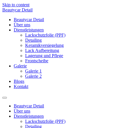
Skip to content
Beautycar Detail
Beautycar Detail
Über uns
Dienstleistungen
Lackschutzfolie (PPF)
Detailing
Keramikversiegelung
Lack Aufbereitung
Lagerung und Pflege
Frontscheibe
Galerie
Galerie 1
Galerie 2
Blogs
Kontakt
Beautycar Detail
Über uns
Dienstleistungen
Lackschutzfolie (PPF)
Detailing