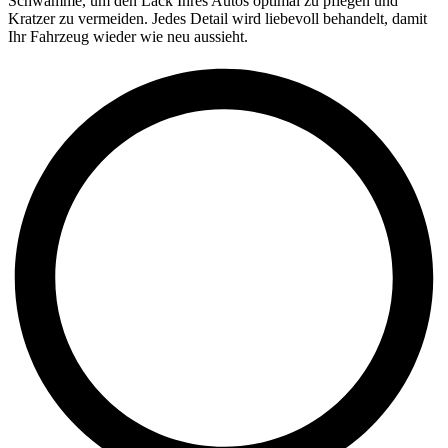
Schwämme, um den Lack Ihres Autos optimal zu pflegen und
Kratzer zu vermeiden. Jedes Detail wird liebevoll behandelt, damit
Ihr Fahrzeug wieder wie neu aussieht.