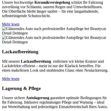
Unsere hochwertige
Keramikversiegelung
schützt Ihr Fahrzeug
zuverlässig vor Schlamm, saurem Regen und Umwelteinflüssen.
Die Oberfläche bleibt länger sauber – für eine langanhaltende,
selbstreinigende Schutzschicht.
Mehr lesen
Lackaufbereitung
Mit unserer
Lackaufbereitung
entfernen wir kleine Kratzer und
Lackdefekte effizient – meist ist nur der Klarlack betroffen. Für
einen makellosen Look und strahlenden Glanz ohne Neulackierung.
Mehr lesen
Lagerung & Pflege
Unsere sichere
Autolagerung
garantiert optimale Bedingungen für
Ihr Fahrzeug. Inklusive regelmässiger Pflege und Wartung – ideal
zur Werterhaltung und jederzeitigen Einsatzbereitschaft Ihres Autos.