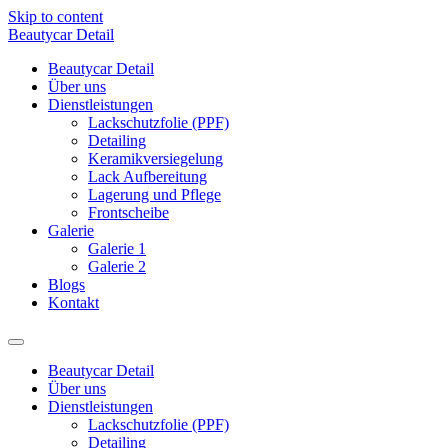
Skip to content
Beautycar Detail
Beautycar Detail
Über uns
Dienstleistungen
Lackschutzfolie (PPF)
Detailing
Keramikversiegelung
Lack Aufbereitung
Lagerung und Pflege
Frontscheibe
Galerie
Galerie 1
Galerie 2
Blogs
Kontakt
Beautycar Detail
Über uns
Dienstleistungen
Lackschutzfolie (PPF)
Detailing