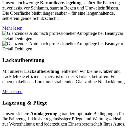
Unsere hochwertige
Keramikversiegelung
schützt Ihr Fahrzeug
zuverlässig vor Schlamm, saurem Regen und Umwelteinflüssen.
Die Oberfläche bleibt länger sauber – für eine langanhaltende,
selbstreinigende Schutzschicht.
Mehr lesen
Lackaufbereitung
Mit unserer
Lackaufbereitung
entfernen wir kleine Kratzer und
Lackdefekte effizient – meist ist nur der Klarlack betroffen. Für
einen makellosen Look und strahlenden Glanz ohne Neulackierung.
Mehr lesen
Lagerung & Pflege
Unsere sichere
Autolagerung
garantiert optimale Bedingungen für
Ihr Fahrzeug. Inklusive regelmässiger Pflege und Wartung – ideal
zur Werterhaltung und jederzeitigen Einsatzbereitschaft Ihres Autos.