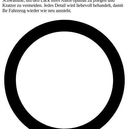
Schwämme, um den Lack Ihres Autos optimal zu pflegen und
Kratzer zu vermeiden. Jedes Detail wird liebevoll behandelt, damit
Ihr Fahrzeug wieder wie neu aussieht.