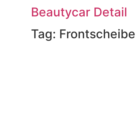
Beautycar Detail
Tag:
Frontscheib