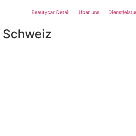
Beautycar Detail
Über uns
Dienstleist
e Schweiz