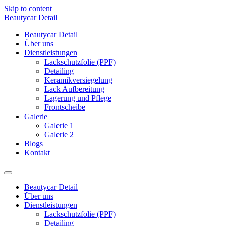
Skip to content
Beautycar Detail
Beautycar Detail
Über uns
Dienstleistungen
Lackschutzfolie (PPF)
Detailing
Keramikversiegelung
Lack Aufbereitung
Lagerung und Pflege
Frontscheibe
Galerie
Galerie 1
Galerie 2
Blogs
Kontakt
Beautycar Detail
Über uns
Dienstleistungen
Lackschutzfolie (PPF)
Detailing